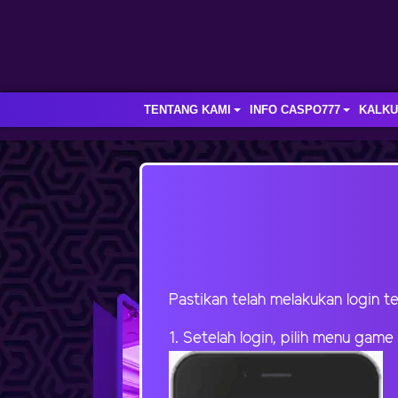
TENTANG KAMI
INFO CASPO777
KALKU
Pastikan telah melakukan login 
1. Setelah login, pilih menu ga