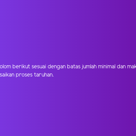
kolom berikut sesuai dengan batas jumlah minimal dan mak
saikan proses taruhan.