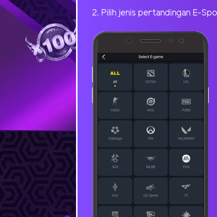
2. Pilih jenis pertandingan E-Sp